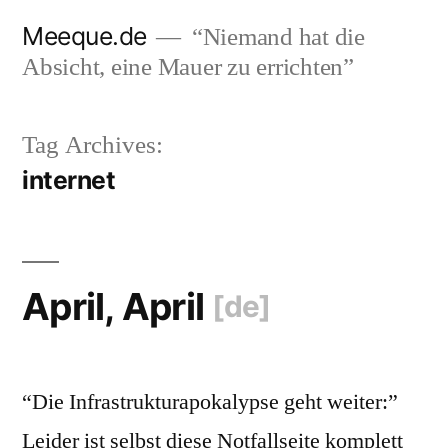
Skip
Meeque.de
“Niemand hat die
to
Absicht, eine Mauer zu errichten”
content
Tag Archives:
internet
April, April
[de]
“Die Infrastrukturapokalypse geht weiter:”
Leider ist selbst diese Notfallseite komplett