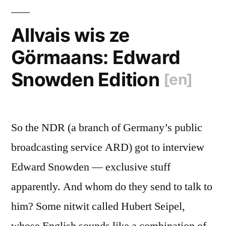
Allvais wis ze
Görmaans: Edward
Snowden Edition
[en]
So the NDR (a branch of Germany’s public
broadcasting service ARD) got to interview
Edward Snowden — exclusive stuff
apparently. And whom do they send to talk to
him? Some nitwit called Hubert Seipel,