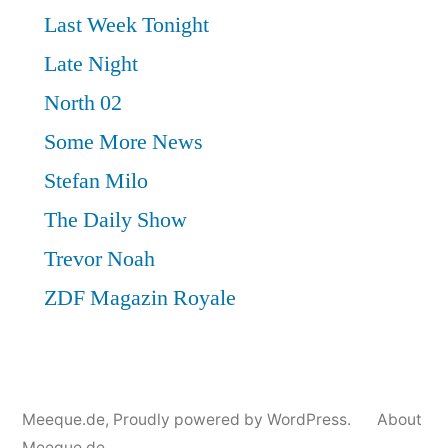
Meeque.de
,
Proudly powered by WordPress.
About
Meeque.de