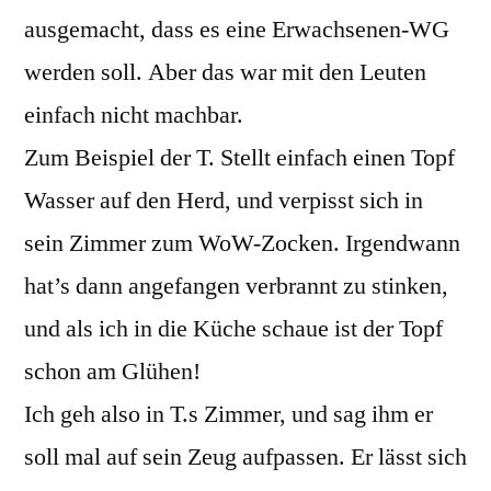
Ne
ausgemacht, dass es eine Erwachsenen-WG
WG
werden soll. Aber das war mit den Leuten
[en
einfach nicht machbar.
Zum Beispiel der T. Stellt einfach einen Topf
Wasser auf den Herd, und verpisst sich in
sein Zimmer zum WoW-Zocken. Irgendwann
hat’s dann angefangen verbrannt zu stinken,
und als ich in die Küche schaue ist der Topf
schon am Glühen!
Ich geh also in T.s Zimmer, und sag ihm er
soll mal auf sein Zeug aufpassen. Er lässt sich