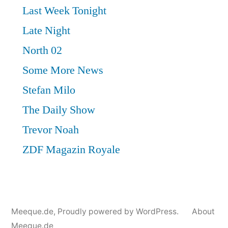
Meeque.de
,
Proudly powered by WordPress.
About
Meeque.de