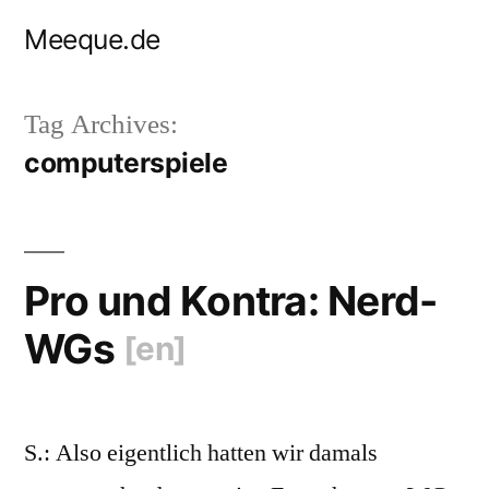
Skip
Meeque.de
to
content
Tag Archives:
computerspiele
Pro und Kontra: Nerd-
WGs
[en]
S.: Also eigentlich hatten wir damals