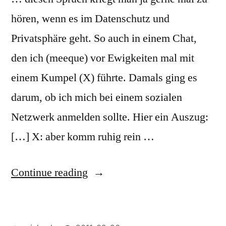
hören, wenn es im Datenschutz und
Privatsphäre geht. So auch in einem Chat,
den ich (meeque) vor Ewigkeiten mal mit
einem Kumpel (X) führte. Damals ging es
darum, ob ich mich bei einem sozialen
Netzwerk anmelden sollte. Hier ein Auszug:
[…] X: aber komm ruhig rein …
“
Ich
Continue reading
hab
nix