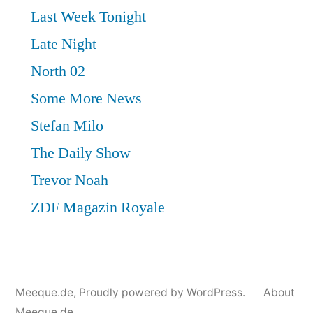
Meeque.de
,
Proudly powered by WordPress.
About
Meeque.de